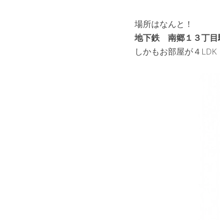
場所はなんと！
地下鉄　南郷１３丁目
しかもお部屋が４LDK（6