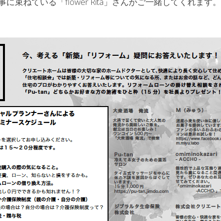
束ねている「flower Rita」さんがご一緒してくれます。