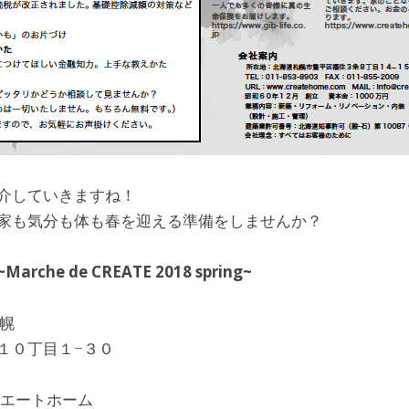
介していきますね！
家も気分も体も春を迎える準備をしませんか？
he de CREATE 2018 spring~
札幌
１０丁目１−３０
リエートホーム