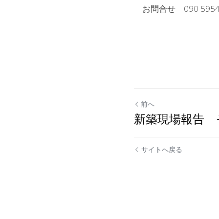
　お問合せ　090 595
前へ
新築現場報告 
サイトへ戻る