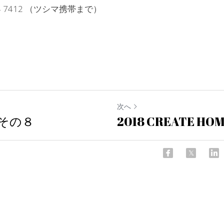
4 7412 （ツシマ携帯まで）
次へ
その８
2018 CREATE HO