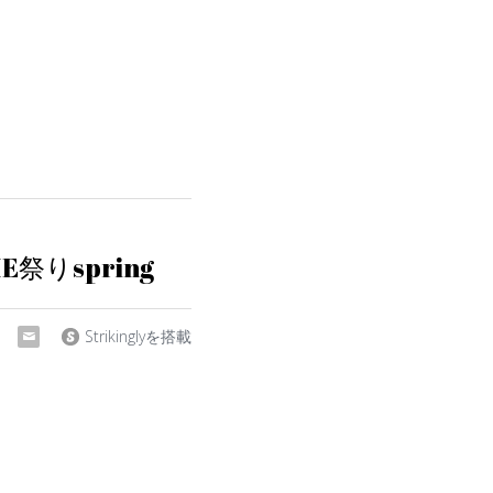
ME祭りspring
Strikinglyを搭載