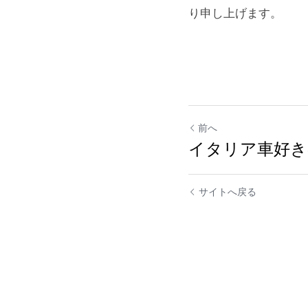
り申し上げます。
前へ
イタリア車好
サイトへ戻る