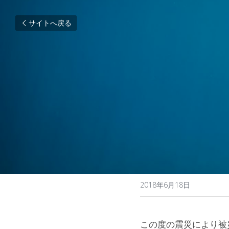
サイトへ戻る
2018年6月18日
この度の震災により被