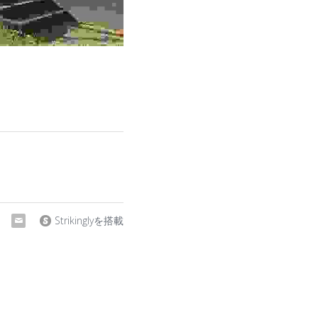
Strikinglyを搭載