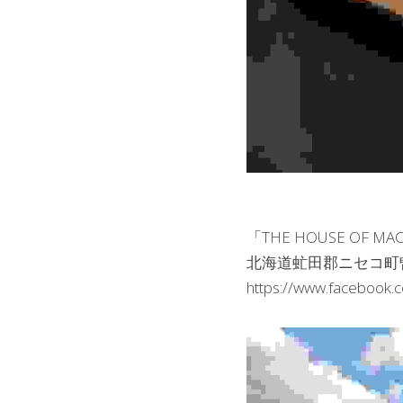
「THE HOUSE OF M
北海道虻田郡ニセコ町
https://www.facebook.