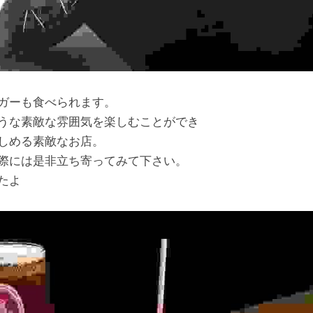
ガーも食べられます。
うな素敵な雰囲気を楽しむことができ
しめる素敵なお店。
際には是非立ち寄ってみて下さい。
たよ