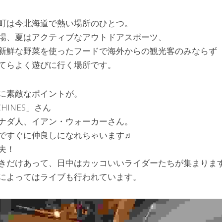
町は今北海道で熱い場所のひとつ。
場、夏はアクティブなアウトドアスポーツ、
新鮮な野菜を使ったフードで海外からの観光客のみならず
てらよく遊びに行く場所です。
に素敵なポイントが。
ACHINES」さん
ナダ人、イアン・ウォーカーさん。
ですぐに仲良しになれちゃいます♬
夫！
きだけあって、日中はカッコいいライダーたちが集まりま
によってはライブも行われています。