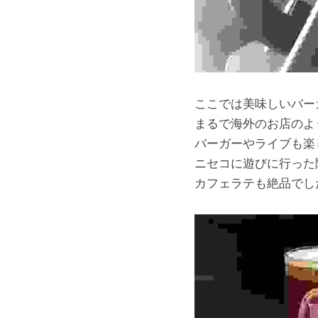
ここでは美味しいバー
まるで海外のお店のよ
バーガーやライブも楽
ニセコに遊びに行った
カフェラテも絶品でし