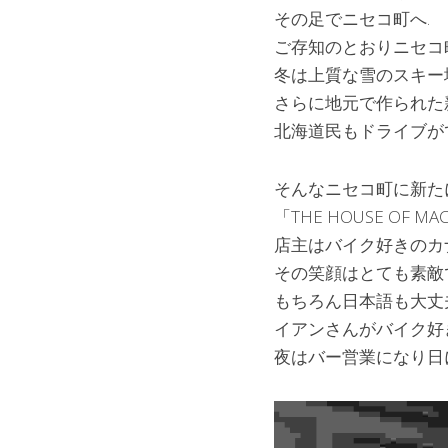
その足でニセコ町へ.
ご存知のとおりニセコ
冬は上質な雪のスキー
さらに地元で作られた
北海道民もドライブが
そんなニセコ町に新た
「THE HOUSE OF M
店主はバイク好きのカ
その笑顔はとても素敵
もちろん日本語も大丈
イアンさんがバイク好
夜はバー営業になり日