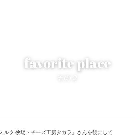
favorite place
その２
ミルク 牧場・チーズ工房タカラ」さんを後にして