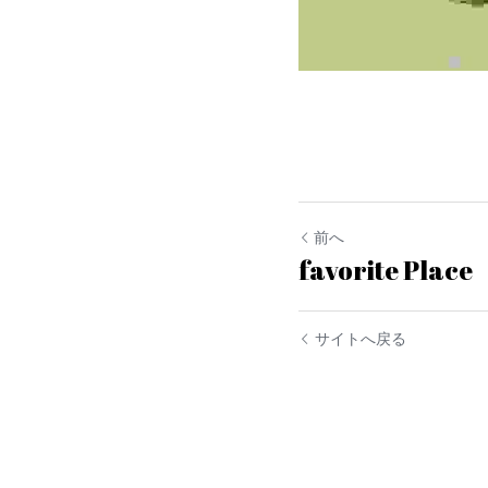
前へ
favorite Place
サイトへ戻る